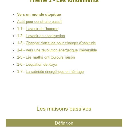
Thème 1 - Les fondements
Vers un monde utopique
Actif pour construire passif
1-1 -
L'avenir de l'homme
1-2 -
L'avenir en construction
1-3 -
Changer d'attitude pour changer d'habitude
1-4 -
Vers une révolution énergétique irréversible
1-5 -
Les maths ont toujours raison
1-6 -
L'équation de Kaya
1-7 -
La sobriété énergétique en héritage
Les maisons passives
Définition