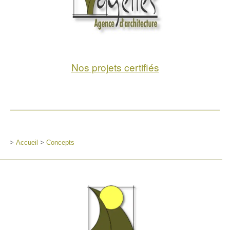
Nos projets certifiés
>
Accueil
>
Concepts