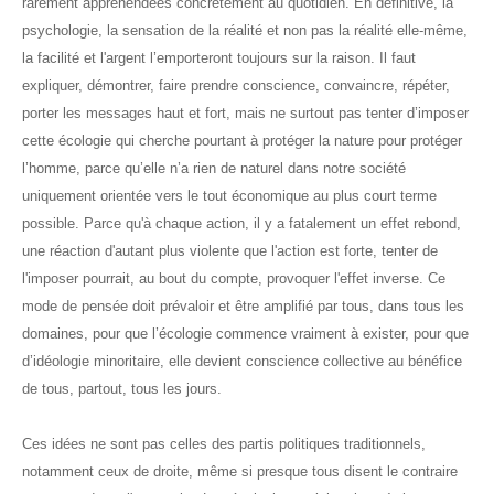
rarement appréhendées concrètement au quotidien. En définitive, la
psychologie, la sensation de la réalité et non pas la réalité elle-même,
la facilité et l'argent l’emporteront toujours sur la raison. Il faut
expliquer, démontrer, faire prendre conscience, convaincre, répéter,
porter les messages haut et fort, mais ne surtout pas tenter d’imposer
cette écologie qui cherche pourtant à protéger la nature pour protéger
l’homme, parce qu’elle n’a rien de naturel dans notre société
uniquement orientée vers le tout économique au plus court terme
possible. Parce qu'à chaque action, il y a fatalement un effet rebond,
une réaction d'autant plus violente que l'action est forte, tenter de
l'imposer pourrait, au bout du compte, provoquer l'effet inverse. Ce
mode de pensée doit prévaloir et être amplifié par tous, dans tous les
domaines, pour que l’écologie commence vraiment à exister, pour que
d’idéologie minoritaire, elle devient conscience collective au bénéfice
de tous, partout, tous les jours.
Ces idées ne sont pas celles des partis politiques traditionnels,
notamment ceux de droite, même si presque tous disent le contraire