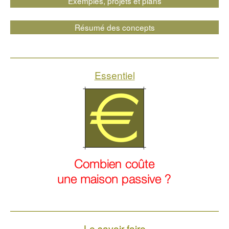
Exemples, projets et plans
Résumé des concepts
Essentiel
Le savoir faire