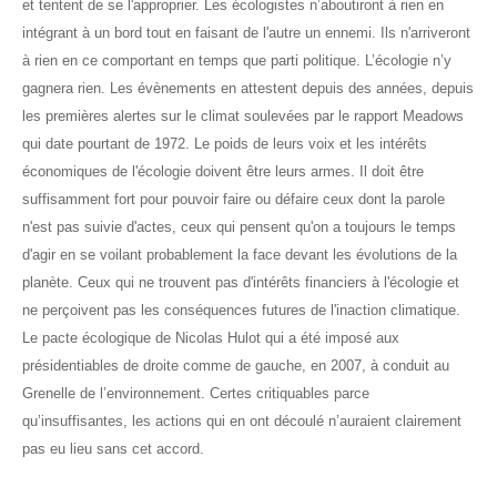
et tentent de se l'approprier. Les écologistes n’aboutiront à rien en
intégrant à un bord tout en faisant de l'autre un ennemi. Ils n'arriveront
à rien en ce comportant en temps que parti politique. L’écologie n’y
gagnera rien. Les évènements en attestent depuis des années, depuis
les premières alertes sur le climat soulevées par le rapport Meadows
qui date pourtant de 1972. Le poids de leurs voix et les intérêts
économiques de l'écologie doivent être leurs armes. Il doit être
suffisamment fort pour pouvoir faire ou défaire ceux dont la parole
n'est pas suivie d'actes, ceux qui pensent qu'on a toujours le temps
d'agir en se voilant probablement la face devant les évolutions de la
planète. Ceux qui ne trouvent pas d'intérêts financiers à l'écologie et
ne perçoivent pas les conséquences futures de l'inaction climatique.
Le pacte écologique de Nicolas Hulot qui a été imposé aux
présidentiables de droite comme de gauche, en 2007, à conduit au
Grenelle de l’environnement. Certes critiquables parce
qu’insuffisantes, les actions qui en ont découlé n’auraient clairement
pas eu lieu sans cet accord.