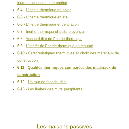
leurs incidences sur le confort
6-4 -
L'inertie thermique en hiver
6-5 -
L'inertie thermique en été
6-6 -
L'inertie thermique et ventilation
6-7 -
Inertie thermique et puits provençal
6-8 -
Accessibilité de l'inertie thermique
6-9 -
L'intérêt de l'inertie thermique en résumé
6-10 -
Caractéristiques thermiques et choix des matériaux de
construction
6-11 -
Qualités thermiques comparées des matériaux de
construction
6-12 -
Un mur de façade idéal
6-13 -
Les limites des murs perspirants
Les maisons passives