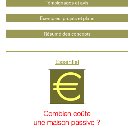
Témoignages et avis
Exemples, projets et plans
Résumé des concepts
Essentiel