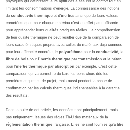
physiques qui définissent leurs aptitudes à assurer le confort tout en
limitant les consommations d’énergie. La connaissance des notions
de
conductivité thermique
et d’
inerties
ainsi que de leurs valeurs
caractéristiques pour chaque matériau n’est en effet pas suffisante
pour appréhender leurs qualités pratiques réelles. La compréhension
de leur qualité thermique ne peut résulter que de la comparaison de
leurs caractéristiques propres avec celles de matériaux déjà connues
pour leur efficacité concrète, le
polyuréthane
pour la
conductivité
, la
fibre de bois
pour l'
inertie thermique par transmission
et le
béton
pour l’
inertie thermique par absorption
par exemple. C’est cette
comparaison qui va permettre de faire les bons choix dès les
premières esquisses de projet, mais aussi pendant la phase de
confirmation par les calculs thermiques indispensables à la garantie
des résultats.
Dans la suite de cet article, les données sont principalement, mais
pas uniquement, issues des règles Th-U des matériaux de la
réglementation thermique
française. Elles ne sont fournies qu’à titre