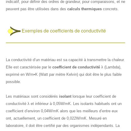
indicatif, pour définir des ordres de grandeur, pour comparaisons, et ne
peuvent pas être utilisées dans des
calculs thermiques
concrets.
Exemples de coefficients de conductivité
La conductivité d’un matériau est sa capacité à transmettre la chaleur.
Elle est caractérisée par le
coefficient de conductivité
λ (Lambda),
exprimé en W/m•K (Watt par mètre Kelvin) qui doit être le plus faible
possible.
Les matériaux sont considérés
isolant
lorsque leur coefficient de
conductivité λ et inférieur à 0,05W/mK. Les isolants habituels ont un
coefficient d’environ 0,04W/mK alors que les meilleurs d’entre eux
ont, actuellement, un coefficient de 0,022W/mK. Mesuré en
laboratoire, il doit être certifié par des organismes indépendants. La