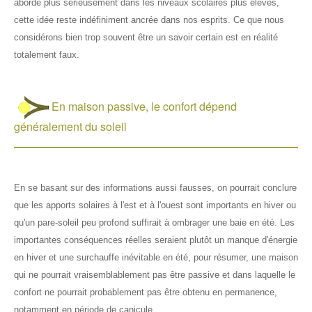
abordé plus sérieusement dans les niveaux scolaires plus élevés,
cette idée reste indéfiniment ancrée dans nos esprits. Ce que nous
considérons bien trop souvent être un savoir certain est en réalité
totalement faux.
En maison passive, le confort dépend
généralement du soleil
En se basant sur des informations aussi fausses, on pourrait conclure
que les apports solaires à l'est et à l'ouest sont importants en hiver ou
qu'un pare-soleil peu profond suffirait à ombrager une baie en été. Les
importantes conséquences réelles seraient plutôt un manque d'énergie
en hiver et une surchauffe inévitable en été, pour résumer, une maison
qui ne pourrait vraisemblablement pas être passive et dans laquelle le
confort ne pourrait probablement pas être obtenu en permanence,
notamment en période de canicule.