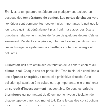
En hiver, la température extérieure est pratiquement toujours en
dessous des
températures de confort
. Les
pertes de chaleur
vers
l’extérieur sont permanentes, souvent plus importantes la nuit que le
jour parce qu’il fait généralement plus froid, mais avec des écarts
quotidiens relativement faibles de l’ordre de quelques degrés Celsius
seulement. Pendant cette période, il faut réduire les perditions pour
limiter l’usage de
systèmes de chauffage
coûteux en énergie et
polluants.
L’isolation
doit être optimisée en fonction de la construction et du
climat local
. Chaque cas est particulier. Trop faible, elle conduirait à
une
dépense énergétique
mensuelle prohibitive doublée d’une
pollution qui aurait pu être évitée et, trop importante, elle entraînerait
un
surcoût d’investissement
inacceptable. Ce sont les
calculs
thermiques
qui permettent de déterminer le niveau d’isolation de
chaque type de paroi, sol, mur et toit. Dans le cas des constructions