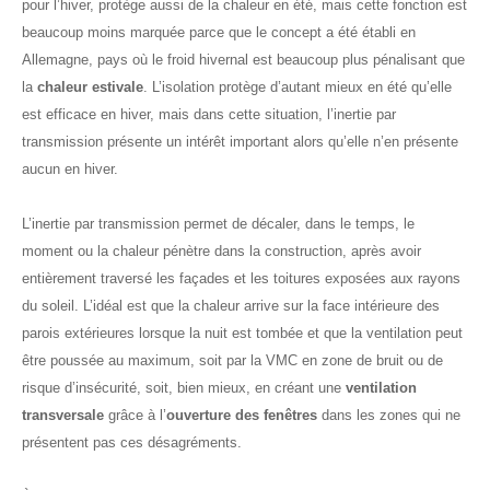
pour l’hiver, protège aussi de la chaleur en été, mais cette fonction est
beaucoup moins marquée parce que le concept a été établi en
Allemagne, pays où le froid hivernal est beaucoup plus pénalisant que
la
chaleur estivale
. L’isolation protège d’autant mieux en été qu’elle
est efficace en hiver, mais dans cette situation, l’inertie par
transmission présente un intérêt important alors qu’elle n’en présente
aucun en hiver.
L’inertie par transmission permet de décaler, dans le temps, le
moment ou la chaleur pénètre dans la construction, après avoir
entièrement traversé les façades et les toitures exposées aux rayons
du soleil. L’idéal est que la chaleur arrive sur la face intérieure des
parois extérieures lorsque la nuit est tombée et que la ventilation peut
être poussée au maximum, soit par la VMC en zone de bruit ou de
risque d’insécurité, soit, bien mieux, en créant une
ventilation
transversale
grâce à l’
ouverture des fenêtres
dans les zones qui ne
présentent pas ces désagréments.