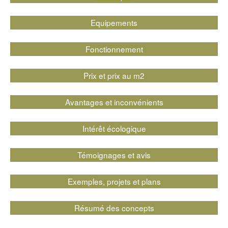
Equipements
Fonctionnement
Prix et prix au m2
Avantages et inconvénients
Intérêt écologique
Témoignages et avis
Exemples, projets et plans
Résumé des concepts