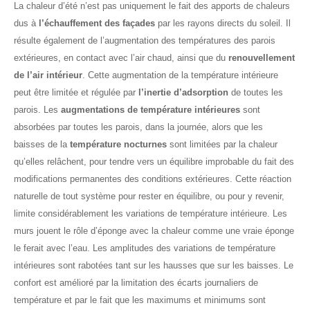
La chaleur d’été n’est pas uniquement le fait des apports de chaleurs
dus à
l’échauffement des façades
par les rayons directs du soleil. Il
résulte également de l’augmentation des températures des parois
extérieures, en contact avec l’air chaud, ainsi que du
renouvellement
de l’air intérieur
. Cette augmentation de la température intérieure
peut être limitée et régulée par
l’inertie d’adsorption
de toutes les
parois. Les
augmentations de température intérieures
sont
absorbées par toutes les parois, dans la journée, alors que les
baisses de la
température nocturnes
sont limitées par la chaleur
qu’elles relâchent, pour tendre vers un équilibre improbable du fait des
modifications permanentes des conditions extérieures. Cette réaction
naturelle de tout système pour rester en équilibre, ou pour y revenir,
limite considérablement les variations de température intérieure. Les
murs jouent le rôle d’éponge avec la chaleur comme une vraie éponge
le ferait avec l’eau. Les amplitudes des variations de température
intérieures sont rabotées tant sur les hausses que sur les baisses. Le
confort est amélioré par la limitation des écarts journaliers de
température et par le fait que les maximums et minimums sont