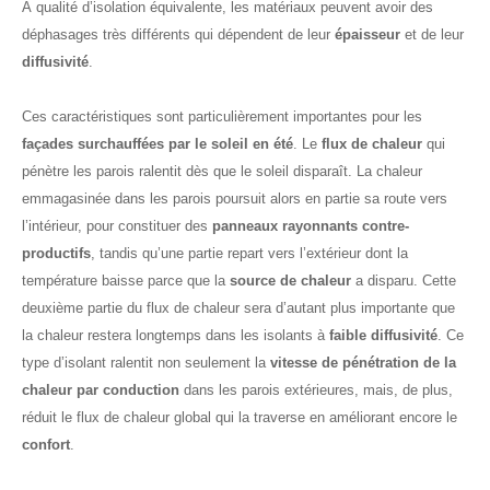
À qualité d’isolation équivalente, les matériaux peuvent avoir des
déphasages très différents qui dépendent de leur
épaisseur
et de leur
diffusivité
.
Ces caractéristiques sont particulièrement importantes pour les
façades surchauffées par le soleil en été
. Le
flux de chaleur
qui
pénètre les parois ralentit dès que le soleil disparaît. La chaleur
emmagasinée dans les parois poursuit alors en partie sa route vers
l’intérieur, pour constituer des
panneaux rayonnants contre-
productifs
, tandis qu’une partie repart vers l’extérieur dont la
température baisse parce que la
source de chaleur
a disparu. Cette
deuxième partie du flux de chaleur sera d’autant plus importante que
la chaleur restera longtemps dans les isolants à
faible diffusivité
. Ce
type d’isolant ralentit non seulement la
vitesse de pénétration de la
chaleur par conduction
dans les parois extérieures, mais, de plus,
réduit le flux de chaleur global qui la traverse en améliorant encore le
confort
.